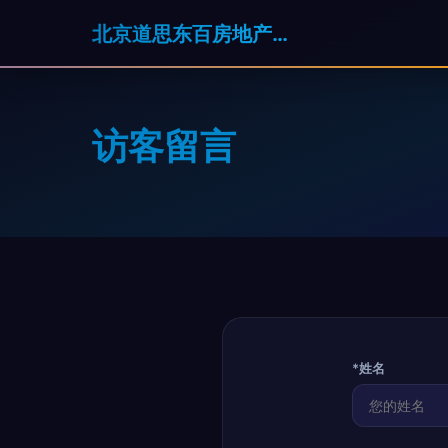
北京道思东百房地产经纪有限公司
访客留言
*姓名