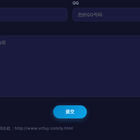
QQ
http://www.vcfuy.com/ly.html