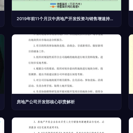
2019年前11个月汉中房地产开发投资与销售增速持续小幅回升，行业稳定发展前景可期
房地产公司开发部核心职责解析