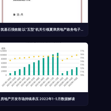
筑基石强效能 以“五型”机关引领夏津房地产政务电子化新风
房地产开发市场持续承压 2022年1-5月数据解读