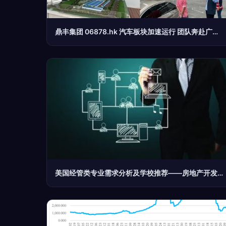
鼎丰集团 06878.hk 汽车板块加速运行 团队奔赴广西实地调研
美国经管类专业需求分析及学校推荐——房地产开发经营方向