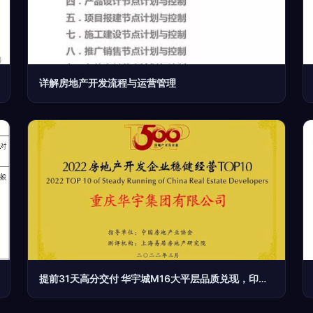
详解房地产开发流程与运营管理
提前31天高分交付 华宇城M16大平层品质兑现，印证华宇稳健硬实力