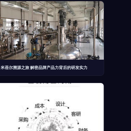
米蓓尔溯源之旅 解密品牌产品力背后的研发实力