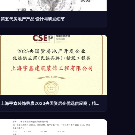
第五代房地产产品 设计与研发细节
上海宇鑫装饰荣膺2023央国资房企优选供应商，精装工程领域再获权威认证