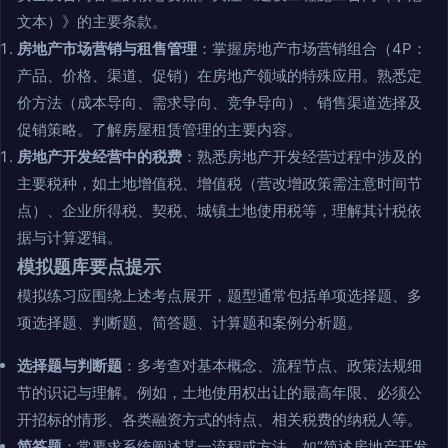
文本）》的主要条款。
房地产市场营销与租售管理
：掌握房地产市场营销组合（4P：
产品、价格、渠道、促销）在房地产领域的特殊应用。熟悉定
价方法（成本导向、需求导向、竞争导向）、销售渠道选择及
促销策略。了解房屋租赁管理的主要内容。
房地产开发经营中的税费
：熟悉房地产开发经营过程中涉及的
主要税种，如土地增值税、增值税（营改增政策需注意时间节
点）、企业所得税、契税、城镇土地使用税等，理解其计税依
据与计算逻辑。
模拟题库要点提示
模拟练习应围绕上述考点展开，题型通常包括单项选择题、多
项选择题、判断题、简答题、计算题和案例分析题。
选择题与判断题
：多考查对基本概念、流程节点、政策法规细
节的识记与理解。例如，土地使用权出让的最高年限、必须公
开招标的情形、各类融资方式的特点、相关税费的纳税人等。
简答题
：常要求系统阐述某一流程或方法，如“简述房地产开发