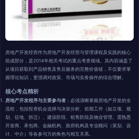
房地产开发经营作为房地产开发经营与管理课程及实践的核心
组成部分，是2014年相关考试的重点考查领域。其内容涵盖了
从项目获取到产品销售及售后服务的完整价值链，不仅要求掌
握理论知识，更强调对政策、市场与实务操作的综合理解。
核心考点精析
房地产开发程序与主要参与者
：必须清晰掌握房地产开发的全
流程，包括投资机会选择与决策分析、前期工作（如立项、规
划、征地、拆迁）、建设阶段、租售阶段及物业管理。需熟悉
开发商、承包商、金融机构、政府机构及专业顾问（策划、设
计、中介）等各参与方的角色与相互关系。