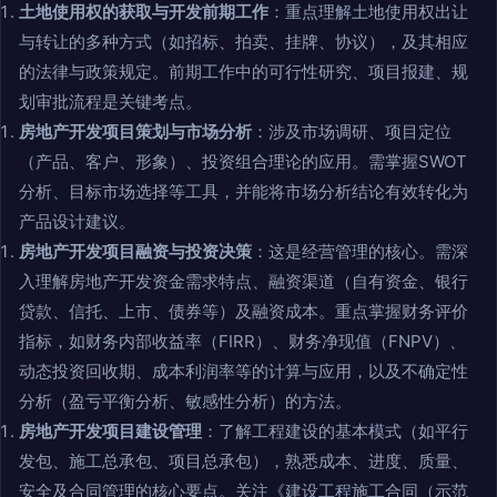
土地使用权的获取与开发前期工作
：重点理解土地使用权出让
与转让的多种方式（如招标、拍卖、挂牌、协议），及其相应
的法律与政策规定。前期工作中的可行性研究、项目报建、规
划审批流程是关键考点。
房地产开发项目策划与市场分析
：涉及市场调研、项目定位
（产品、客户、形象）、投资组合理论的应用。需掌握SWOT
分析、目标市场选择等工具，并能将市场分析结论有效转化为
产品设计建议。
房地产开发项目融资与投资决策
：这是经营管理的核心。需深
入理解房地产开发资金需求特点、融资渠道（自有资金、银行
贷款、信托、上市、债券等）及融资成本。重点掌握财务评价
指标，如财务内部收益率（FIRR）、财务净现值（FNPV）、
动态投资回收期、成本利润率等的计算与应用，以及不确定性
分析（盈亏平衡分析、敏感性分析）的方法。
房地产开发项目建设管理
：了解工程建设的基本模式（如平行
发包、施工总承包、项目总承包），熟悉成本、进度、质量、
安全及合同管理的核心要点。关注《建设工程施工合同（示范