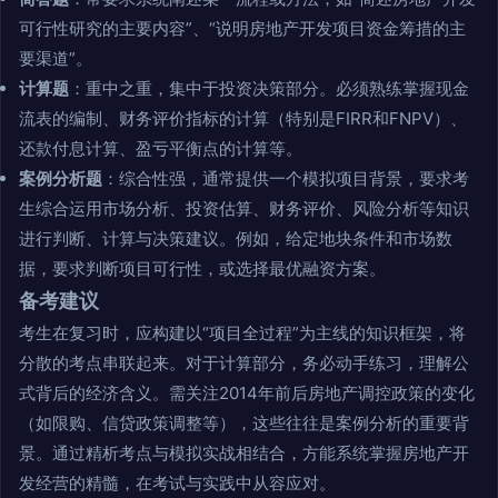
可行性研究的主要内容”、“说明房地产开发项目资金筹措的主
要渠道”。
计算题
：重中之重，集中于投资决策部分。必须熟练掌握现金
流表的编制、财务评价指标的计算（特别是FIRR和FNPV）、
还款付息计算、盈亏平衡点的计算等。
案例分析题
：综合性强，通常提供一个模拟项目背景，要求考
生综合运用市场分析、投资估算、财务评价、风险分析等知识
进行判断、计算与决策建议。例如，给定地块条件和市场数
据，要求判断项目可行性，或选择最优融资方案。
备考建议
考生在复习时，应构建以“项目全过程”为主线的知识框架，将
分散的考点串联起来。对于计算部分，务必动手练习，理解公
式背后的经济含义。需关注2014年前后房地产调控政策的变化
（如限购、信贷政策调整等），这些往往是案例分析的重要背
景。通过精析考点与模拟实战相结合，方能系统掌握房地产开
发经营的精髓，在考试与实践中从容应对。