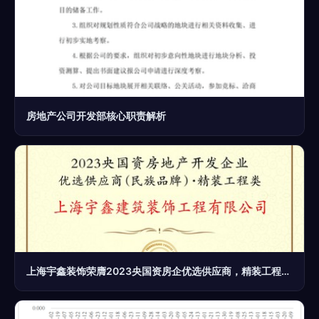
房地产公司开发部核心职责解析
上海宇鑫装饰荣膺2023央国资房企优选供应商，精装工程领域再获权威认证