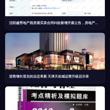
沈阳越秀地产因房屋买卖合同纠纷新增开庭公告，房地产经营风波再起
逆势增长背后的业态革新 天津天佑城运营升级启示录