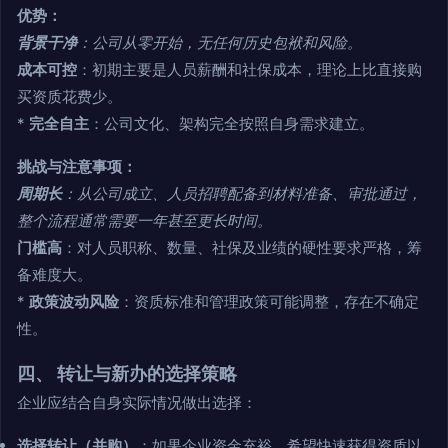
优势：
背景干净
：公司从零开始，无任何历史包袱和风险。
成本可控
：初期主要是人员薪酬和社保成本，理论上比直接购
买资质花费少。
*
完全自主
：公司文化、架构完全按照自身需求建立。
挑战与注意事项：
周期长
：从公司成立、人员招聘配备到材料准备、审批通过，
整个流程通常需要一年甚至更长时间。
门槛高
：对人员职称、数量、社保及业绩的硬性要求严格，筹
备难度大。
*
政策波动风险
：资质标准和管理政策可能调整，存在不确定
性。
四、 转让与新办的选择策略
企业应结合自身实际情况做出选择：
选择转让（并购）
：如果企业资金充裕，希望快速获得资质以