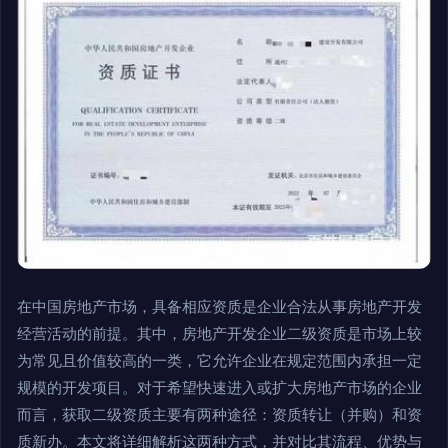
在中国房地产市场，具备相应资质是企业合法从事房地产开发
经营活动的前提。其中，房地产开发企业二级资质是市场上较
为常见且价值较高的一类，它允许企业在规定范围内承担一定
规模的开发项目。对于希望快速进入或扩大房地产市场的企业
而言，获取二级资质主要有两种途径：资质转让（并购）和资
质新办。本文将详细解析这两种方式，并对比其流程、优势与