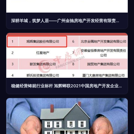
深耕羊城，筑梦人居——广州金驰房地产开发经营有限责任公司简介
稳健经营铸就行业标杆 旭辉蝉联2021中国房地产开发企业稳健经营TOP10榜首