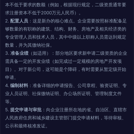
本不低于要求的数额（例如，根据现行规定，二级资质通常要
求注册资本不低于2000万元人民币）。
2.
配置人员
：这是新办的核心难点。企业需要按照标准配备足
够数量的有职称的建筑、结构、财务、房地产及相关经济类的
专业管理人员和技术人员，其中中级以上职称人员需达到规定
数量，并为其缴纳社保。
3.
准备业绩
（如适用）：部分地区要求新申请二级资质的企业
需具备一定的开发业绩（如完成过一定规模的房地产开发项
目）。对于新公司，这可能是个障碍，有时需要从暂定级开始
申请。
4.
编制材料
：准备详细的申请报告、公司章程、验资证明、专
业人员证明、社保缴纳证明、办公场所证明、管理制度文件
等。
5.
提交申请与审批
：向企业注册所在地的省、自治区、直辖市
人民政府住房和城乡建设主管部门提交申请材料，等待审核、
公示和最终核准发证。