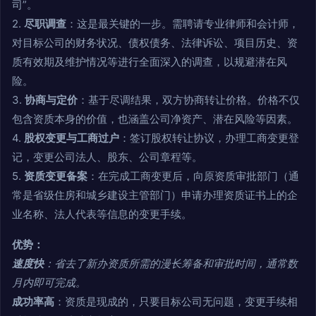
司”。
2.
尽职调查
：这是最关键的一步。需聘请专业律师和会计师，
对目标公司的财务状况、债权债务、法律诉讼、项目历史、资
质有效期及维护情况等进行全面深入的调查，以规避潜在风
险。
3.
协商与定价
：基于尽调结果，双方协商转让价格。价格不仅
包含资质本身的价值，也涵盖公司净资产、潜在风险等因素。
4.
股权变更与工商过户
：签订股权转让协议，办理工商变更登
记，变更公司法人、股东、公司章程等。
5.
资质变更备案
：在完成工商变更后，向原资质审批部门（通
常是省级住房和城乡建设主管部门）申请办理资质证书上的企
业名称、法人代表等信息的变更手续。
优势：
速度快
：省去了新办资质所需的漫长筹备和审批时间，通常数
月内即可完成。
成功率高
：资质是现成的，只要目标公司无问题，变更手续相