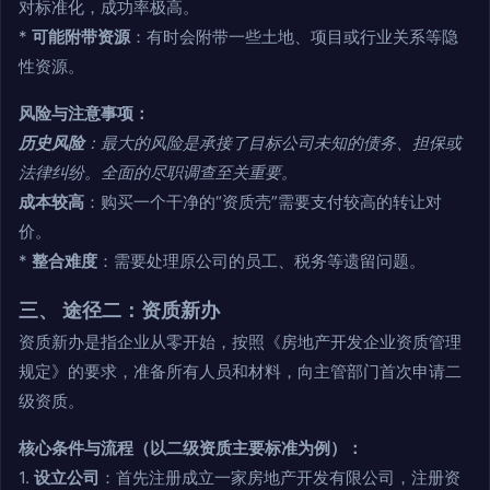
对标准化，成功率极高。
*
可能附带资源
：有时会附带一些土地、项目或行业关系等隐
性资源。
风险与注意事项：
历史风险
：最大的风险是承接了目标公司未知的债务、担保或
法律纠纷。全面的尽职调查至关重要。
成本较高
：购买一个干净的“资质壳”需要支付较高的转让对
价。
*
整合难度
：需要处理原公司的员工、税务等遗留问题。
三、 途径二：资质新办
资质新办是指企业从零开始，按照《房地产开发企业资质管理
规定》的要求，准备所有人员和材料，向主管部门首次申请二
级资质。
核心条件与流程（以二级资质主要标准为例）：
1.
设立公司
：首先注册成立一家房地产开发有限公司，注册资