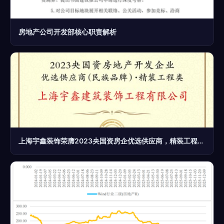
房地产公司开发部核心职责解析
上海宇鑫装饰荣膺2023央国资房企优选供应商，精装工程领域再获权威认证