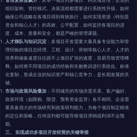
管理复杂度飙升
：从单一项目到多项目、跨区域管理，企业的
组织架构、管控模式、决策流程都需要进行系统性升级。如何
确保公司战略在各项目得到有效执行，如何实现资源（特别是
资金和核心人才）的高效、公平配置，如何监控各项目的进
度、成本、质量和安全，都是严峻的管理课题。
人才梯队与知识沉淀
：多项目开发需要大量具备专业能力和管
理经验的项目总经理、工程、设计、营销等核心人才。人才的
培养和储备速度往往跟不上项目扩张的速度，容易导致管理稀
释。如何将不同项目的成功经验和失败教训进行系统化、标准
化复制，形成企业的知识资产和核心竞争力，是长期发展的关
键。
市场与政策风险叠加
：不同城市的市场供需关系、客户偏好、
政策环境（如限购、限贷、预售资金监管）各不相同。企业需
要具备强大的市场研究和政策研判能力，为每个项目制定精准
的定位和策略，任何误判都可能导致项目滞销或利润不达预
期。
三、 实现成功多项目开发经营的关键举措