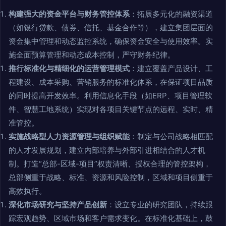
构建强大的资金平台与财务管控体系
：拓展多元化的融资渠道
（如银行贷款、债券、信托、基金合作等），建立集团层面的
资金集中管理和动态监控系统，确保资金安全与使用效率。实
施全面预算管理和动态成本控制，严守财务纪律。
推行标准化与精细化的运营管理模式
：建立覆盖产品设计、工
程建设、成本采购、营销服务的标准化体系，在保证项目品质
的同时提高开发效率。利用信息化手段（如ERP、项目管理软
件、智慧工地系统）实现对各项目关键节点的远程、实时、精
准管控。
实施战略型人力资源管理与组织赋能
：制定与公司战略相匹配
的人才发展规划，建立内部培养与外部引进相结合的人才机
制。打造“总部-区域-项目”权责清晰、授权合理的管控架构，
总部侧重于战略、标准、资源和风险控制，区域和项目侧重于
高效执行。
深化市场研究与坚持产品创新
：设立专业的研究团队，持续跟
踪宏观趋势、区域市场和客户需求变化。在标准化基础上，鼓