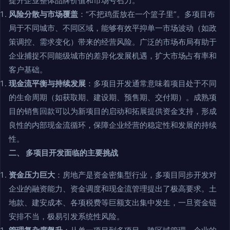
提升企业整体品牌价值和市场号召力。
风险分散与市场覆盖
：“不把鸡蛋放在一个篮子里”。多项目布
局于不同城市、不同区域，能够有效平抑单一市场波动（如政
策调控、需求变化）带来的经营风险。广泛的市场布局有助于
企业捕捉不同能级城市的差异化发展机遇，扩大市场占有率和
客户基础。
现金流平衡与持续发展
：多项目开发通常意味着项目处于不同
的生命周期（如获取期、建设期、预售期、交付期）。成熟项
目的销售回款可以为新项目的启动和拓展提供资金支持，形成
良性的内部现金流循环，保障企业经营的稳定性和发展的持续
性。
二、 多项目开发面临的主要挑战
资金压力巨大
：房地产是资金密集型行业，多项目同步开发对
企业的融资能力、资金调度和现金流管理提出了极高要求。土
地款、建安成本、各项税费等巨额支出集中发生，一旦资金链
安排不当，极易引发系统性风险。