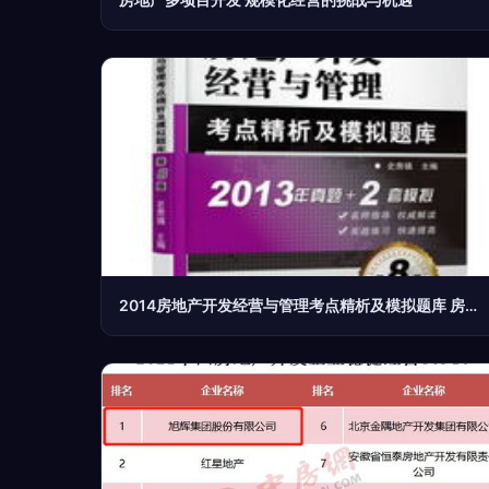
2014房地产开发经营与管理考点精析及模拟题库 房地产开发经营核心要义