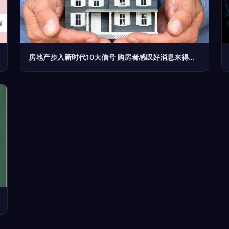
房地产步入新时代10大信号 购房者感叹好消息来得太快了