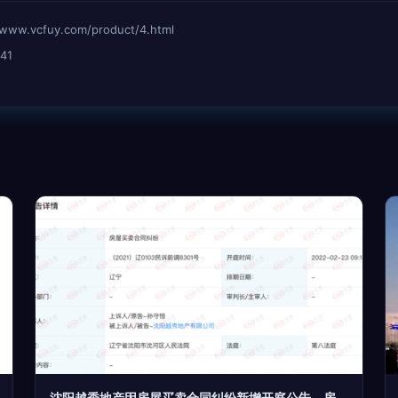
vcfuy.com/product/4.html
41
沈阳越秀地产因房屋买卖合同纠纷新增开庭公告，房地产经营风波再起