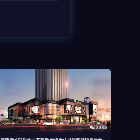
逆势增长背后的业态革新 天津天佑城运营升级启示录