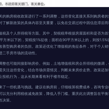
关的购房税收政策进行了一系列调整，这些变化直接关系到购房者的
时了解新政策的具体内容至关重要，以免在交易过程中因信息滞后而
值税及个人所得税等方面。其中，契税税率根据房屋面积和是否为首
平方米以下的，契税按1%征收；面积在90平方米以上的，则按1.5
改善型购房者的负担。政策还优化了增值税的免征条件，对于个人销
进二手房市场的流动性。
调整也可能间接影响房价。例如，土地增值税和房企所得税的微调，
需关注这些变化，结合市场供需情况，判断未来房价走势。政策还加
止投机行为，这从长期来看有利于楼市稳定。
来了一些机遇与挑战。建议在购房前，仔细核算税费成本，咨询专业
可以充分利用税收减免政策，降低入手门槛。重庆此次调整旨在平衡
性决策。